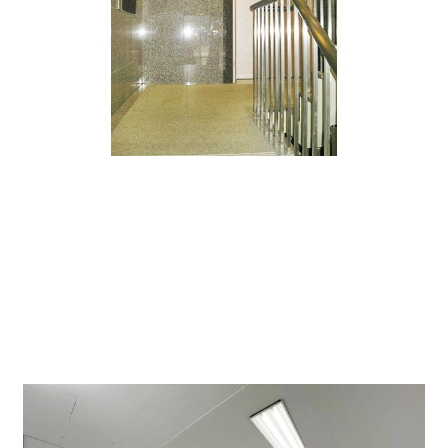
貸室は個別空調、24時間利用可能。
IT企業、士業事務所、コンサル会社、人材会社など幅広
い業種に合います。