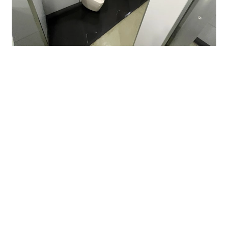
如何でしたでしょうか。
是非、お問い合わせお待ちしております。
6F 13.6坪 坪単価＠12,000円 敷金保証金 10
か月
3F 31坪 坪単価＠12,000円 敷金保証金
10か月
そのほか貸事務所・貸店舗・レンタルオフィスなど事業