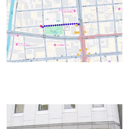
入口はガラス扉で上品です。