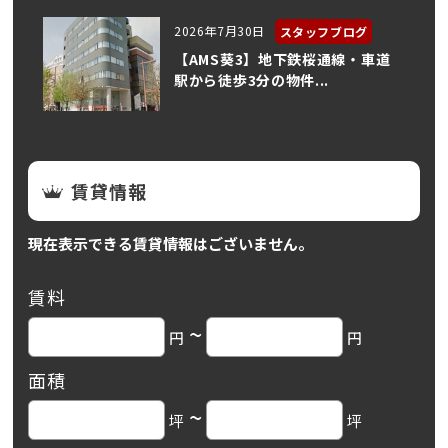
2026年7月30日
スタッフブログ
【AMS葵3】地下鉄桜通線・車道
駅から徒歩3分の物件...
賃貸情報
現在表示できる賃貸情報はございません。
賃料
~
円
円
面積
~
坪
坪