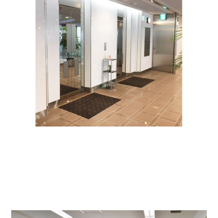
個別空調、OAフロア、貸室は落ち着きと快適性を兼ね備
えたオフィス空間となっています。