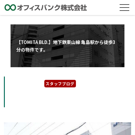
【TOMITA BLD.】地下鉄東山線 亀島駅から徒歩3
分の物件です。
2026年6月11日
スタッフブログ
【TOMITA BLD.】地下鉄東山線 亀島駅から徒
歩3分の物件です。