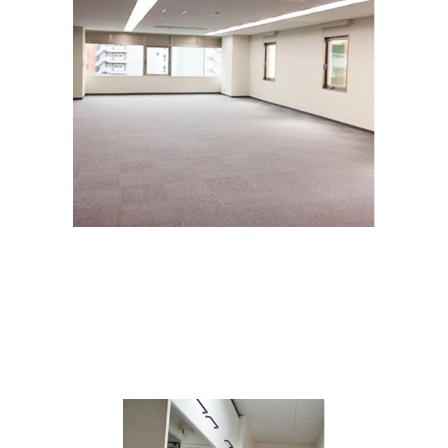
共用部は常に清潔に保たれており、安心して利用できま
す。