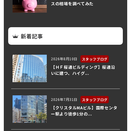
スの相場を調べてみた
新着記事
2026年8月10日
スタッフブログ
【ＨＦ桜通ビルディング】桜通沿
いに建つ、ハイグ...
2026年7月31日
スタッフブログ
【クリスタルMAビル】国際センタ
ー駅より徒歩1分の...