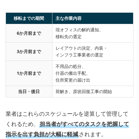
移転までの期間
主な作業内容
現オフィスの解約通知、
6か月前まで
移転先の選定
レイアウトの決定、内装・
3か月前まで
インフラ工事業者の選定
不用品の処分、
1か月前まで
什器の搬出手配、
住所変更の届け出
当日・後日
荷解き、原状回復工事の開始
業者はこれらのスケジュールを逆算して管理して
くれるため、
担当者がすべてのタスクを把握して
指示を出す負担が大幅に軽減
されます。